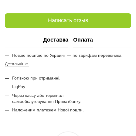
Написать отзыв
Доставка
Оплата
Новою поштою по Украині — по тарифам перевізчика
Детальніше
Готівкою при отриманні.
LiqPay.
Через кассу або термінал
самообслуговування Приватбанку.
Наложеним платежем Нової пошти.