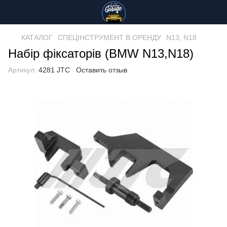
КАТАЛОГ
СПЕЦІНСТРУМЕНТ В ОРЕНДУ
N13, N18
Набір фіксаторів (BMW N13,N18)
Артикул:
4281 JTC
Оставить отзыв