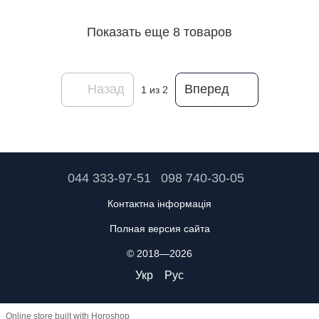
Показать еще 8 товаров
Назад
Вперед
1
из 2
044 333-97-51
098 740-30-05
Контактна інформація
Полная версия сайта
© 2018—2026
Укр
Рус
Online store built with Horoshop