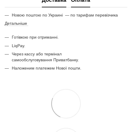
Доставка
Оплата
Новою поштою по Украині — по тарифам перевізчика
Детальніше
Готівкою при отриманні.
LiqPay.
Через кассу або термінал
самообслуговування Приватбанку.
Наложеним платежем Нової пошти.