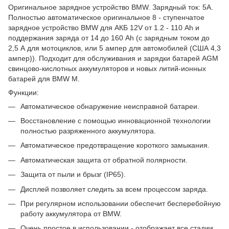
Оригинальное зарядное устройство BMW. Зарядный ток: 5A.
Полностью автоматическое оригинальное 8 - ступенчатое
зарядное устройство BMW для АКБ 12V от 1.2 - 110 Ah и
поддержания заряда от 14 до 160 Ah (с зарядным током до
2,5 А для мотоциклов, или 5 ампер для автомобилей (США 4,3
ампер)). Подходит для обслуживания и зарядки батарей AGM
свинцово-кислотных аккумуляторов и новых литий-ионных
батарей для BMW M.
Функции:
Автоматическое обнаружение неисправной батареи.
Восстановление с помощью инновационной технологии
полностью разряженного аккумулятора.
Автоматическое предотвращение короткого замыкания.
Автоматическая защита от обратной полярности.
Защита от пыли и брызг (IP65).
Дисплей позволяет следить за всем процессом заряда.
При регулярном использовании обеспечит бесперебойную
работу аккумулятора от BMW.
Очень простое в использовании - отображает все стадии