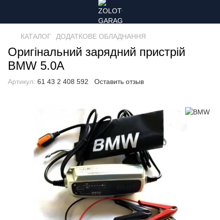
КАТАЛОГ
ДОДАТКОВЕ ОБЛАДНАННЯ
Оригінальний зарядний пристрій
BMW 5.0A
Артикул:
61 43 2 408 592
Оставить отзыв