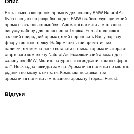
Опис
Ексклюзивна концепція аромату для салону BMW Natural Air
була спеціально розроблена для BMW і забезпечує приємний
аромат в салоні автомобіля. Ароматні палички лімітованого
випуску набору для поповнення Tropical Forest створюють
зелений природний аромат, який переносить Вас у чарівну
флору тропічного лісу. Набір містить три ароматичних
палички, які можна легко вставити в тримач ароматизатора зі
стартового комплекту Natural Air. Ексклюзивний аромат для
салону від BMW. Містить натуральні інгредієнти, такі як ефірні
олії. Нескладна, швидка заміна. Ароматичні палички не містять
рідини і не можуть витікати. Комплект поставки: три
ароматичні палички лімітованого аромату Tropical Forest.
Відгуки