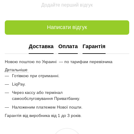
Додайте перший відгук
Написати відгук
Доставка
Оплата
Гарантія
Новою поштою по Украині — по тарифам перевізчика
Детальніше
Готівкою при отриманні.
LiqPay.
Через кассу або термінал
самообслуговування Приватбанку.
Наложеним платежем Нової пошти.
Гарантія від виробника від 1 до 3 років.