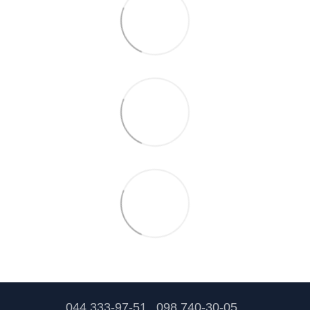
044 333-97-51
098 740-30-05