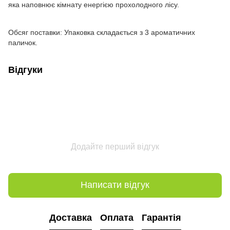
яка наповнює кімнату енергією прохолодного лісу.
Обсяг поставки: Упаковка складається з 3 ароматичних
паличок.
Відгуки
Додайте перший відгук
Написати відгук
Доставка
Оплата
Гарантія