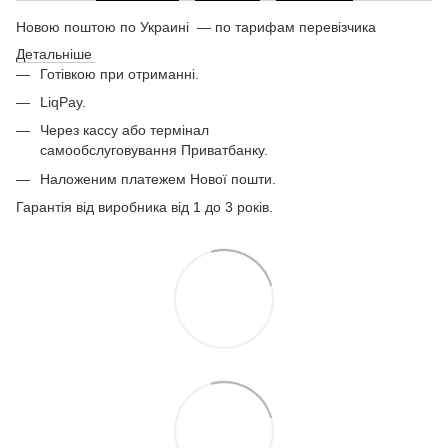
Новою поштою по Украині — по тарифам перевізчика
Детальніше
Готівкою при отриманні.
LiqPay.
Через кассу або термінал
самообслуговування Приватбанку.
Наложеним платежем Нової пошти.
Гарантія від виробника від 1 до 3 років.