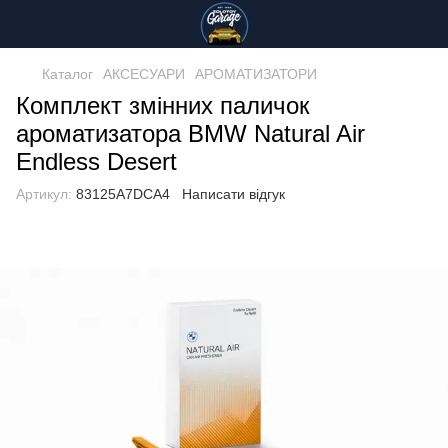
Каталог
АКСЕСУАРИ
АРОМАТИЗАТОРИ
Комплект змінних паличок
ароматизатора BMW Natural Air
Endless Desert
Артикул:
83125A7DCA4
Написати відгук