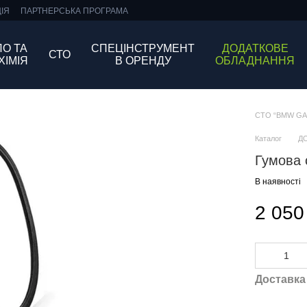
ІЯ
ПАРТНЕРСЬКА ПРОГРАМА
О ТА
СПЕЦІНСТРУМЕНТ
ДОДАТКОВЕ
СТО
ХІМІЯ
В ОРЕНДУ
ОБЛАДНАННЯ
СТО “BMW GARA
Каталог
Д
Гумова 
В наявності
2 050
Доставка