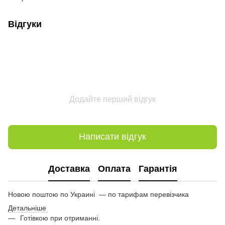
Відгуки
Додайте перший відгук
Написати відгук
Доставка
Оплата
Гарантія
Новою поштою по Украині — по тарифам перевізчика
Детальніше
Готівкою при отриманні.