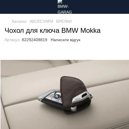
Каталог
АКСЕСУАРИ
БРЕЛКИ
Чохол для ключа BMW Mokka
Артикул:
82292408819
Написати відгук